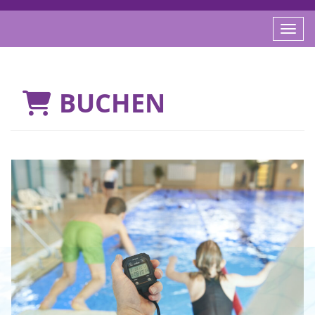
Menü 
BUCHEN