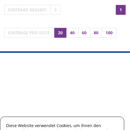
EINTRÄGE GESAMT:
3
1
EINTRÄGE PRO SEITE:
20
40
60
80
100
Diese Website verwendet Cookies, um Ihnen den