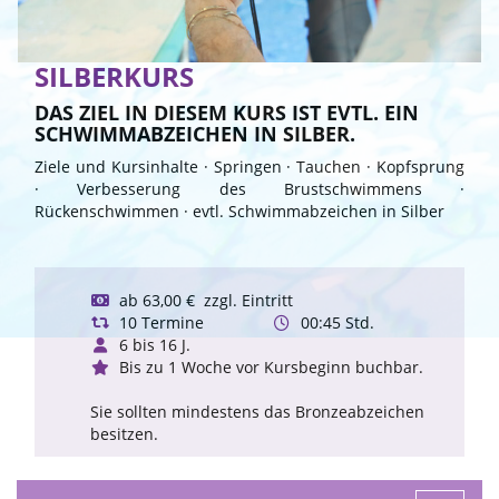
SILBERKURS
DAS ZIEL IN DIESEM KURS IST EVTL. EIN
SCHWIMMABZEICHEN IN SILBER.
Ziele und Kursinhalte · Springen · Tauchen · Kopfsprung
· Verbesserung des Brustschwimmens ·
Rückenschwimmen · evtl. Schwimmabzeichen in Silber
ab 63,00 € zzgl. Eintritt
10 Termine
00:45 Std.
6 bis 16 J.
Bis zu 1 Woche vor Kursbeginn buchbar.
Sie sollten mindestens das Bronzeabzeichen
besitzen.