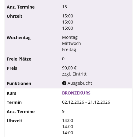
15
15:00
15:00
15:00
Montag
Mittwoch
Freitag
0
90,00 €
zzgl. Eintritt
Ausgebucht
BRONZEKURS
02.12.2026 - 21.12.2026
9
14:00
14:00
14:00