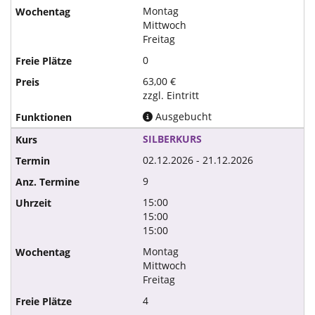
Montag
Mittwoch
Freitag
0
63,00 €
zzgl. Eintritt
Ausgebucht
SILBERKURS
02.12.2026 - 21.12.2026
9
15:00
15:00
15:00
Montag
Mittwoch
Freitag
4