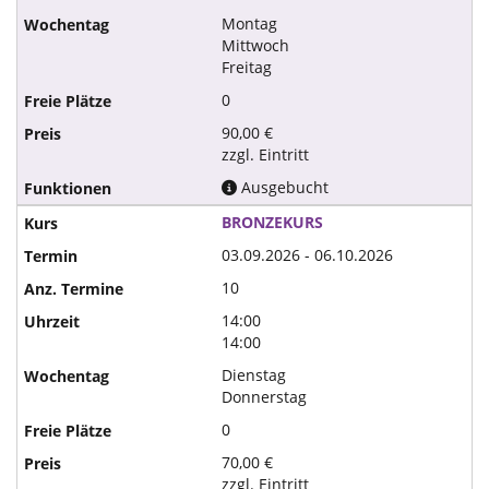
Montag
Mittwoch
Freitag
0
90,00 €
zzgl. Eintritt
Ausgebucht
BRONZEKURS
03.09.2026 - 06.10.2026
10
14:00
14:00
Dienstag
Donnerstag
0
70,00 €
zzgl. Eintritt