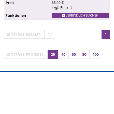
63,00 €
zzgl. Eintritt
VERBINDLICH BUCHEN
EINTRÄGE GESAMT:
10
1
EINTRÄGE PRO SEITE:
20
40
60
80
100