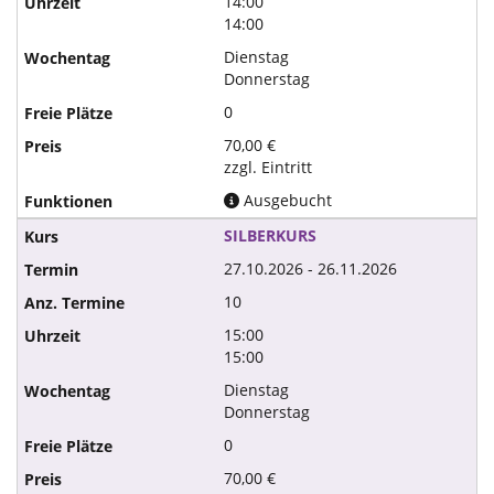
14:00
14:00
Dienstag
Donnerstag
0
70,00 €
zzgl. Eintritt
Ausgebucht
SILBERKURS
27.10.2026 - 26.11.2026
10
15:00
15:00
Dienstag
Donnerstag
0
70,00 €