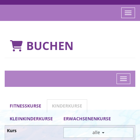
Menü 
BUCHEN
Navigat
FITNESSKURSE
KINDERKURSE
KLEINKINDERKURSE
ERWACHSENENKURSE
alle